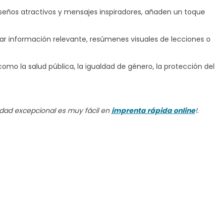
seños atractivos y mensajes inspiradores, añaden un toque
rar información relevante, resúmenes visuales de lecciones o
mo la salud pública, la igualdad de género, la protección del
idad excepcional es muy fácil en
imprenta rápida online
!.