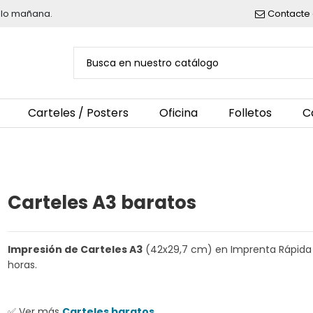
belo mañana.
Contacte 
Carteles / Posters
Oficina
Folletos
C
Carteles A3 baratos
Impresión de Carteles A3
(42x29,7 cm) en Imprenta Rápida 
horas.
✅ Ver más
Carteles baratos