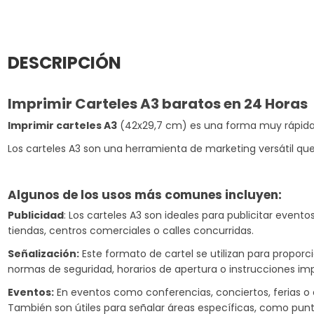
DESCRIPCIÓN
Imprimir Carteles A3 baratos en 24 Horas
Imprimir carteles A3
(42x29,7 cm) es una forma muy rápida y
Los carteles A3 son una herramienta de marketing versátil que 
Algunos de los usos más comunes incluyen:
Publicidad
: Los carteles A3 son ideales para publicitar even
tiendas, centros comerciales o calles concurridas.
Señalización:
Este formato de cartel se utilizan para proporci
normas de seguridad, horarios de apertura o instrucciones im
Eventos:
En eventos como conferencias, conciertos, ferias o e
También son útiles para señalar áreas específicas, como punto