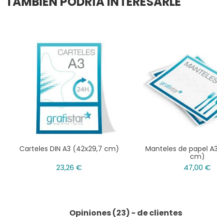
TAMBIÉN PODRÍA INTERESARLE
Carteles DIN A3 (42x29,7 cm)
Manteles de papel A
cm)
23,26 €
47,00 €
Opiniones (23) - de clientes