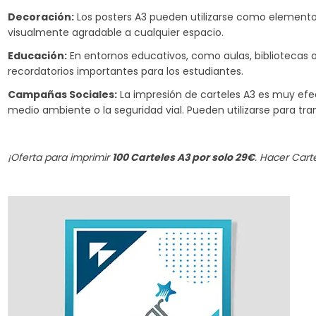
Decoración:
Los posters A3 pueden utilizarse como elementos
visualmente agradable a cualquier espacio.
Educación:
En entornos educativos, como aulas, bibliotecas o
recordatorios importantes para los estudiantes.
Campañas Sociales:
La impresión de carteles A3 es muy efec
medio ambiente o la seguridad vial. Pueden utilizarse para tr
¡Oferta para imprimir
100 Carteles A3 por solo 29€
. Hacer Cart