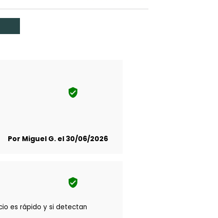

Por Miguel G. el 30/06/2026

cio es rápido y si detectan