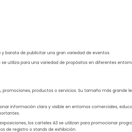
 barata de publicitar una gran variedad de eventos.
se utiliza para una variedad de propósitos en diferentes entorn
tos, promociones, productos o servicios. Su tamaño más grande l
onar información clara y visible en entornos comerciales, educat
portantes.
xposiciones, los carteles A3 se utilizan para promocionar progra
s de registro o stands de exhibición.