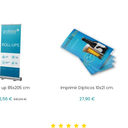
l up 85x205 cm
Imprimir Dípticos 10x21 cm.
2,56 €
27,90 €
68,00 €