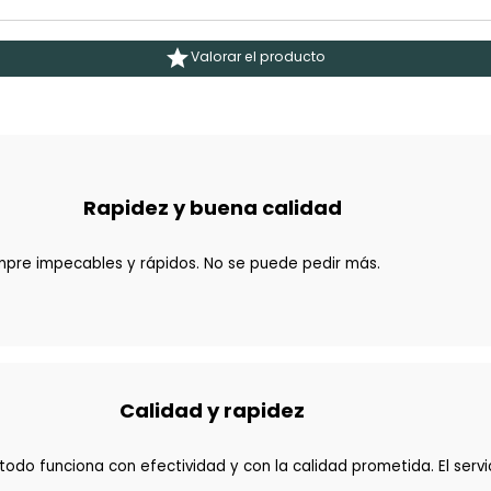

Valorar el producto
Rapidez y buena calidad
empre impecables y rápidos. No se puede pedir más.
Calidad y rapidez
odo funciona con efectividad y con la calidad prometida. El servi