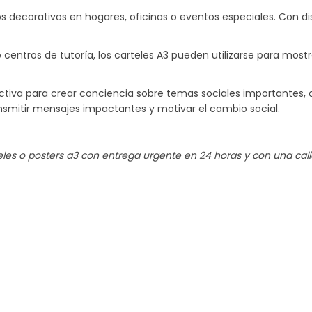
 decorativos en hogares, oficinas o eventos especiales. Con di
 centros de tutoría, los carteles A3 pueden utilizarse para most
tiva para crear conciencia sobre temas sociales importantes, co
ansmitir mensajes impactantes y motivar el cambio social.
eles o
posters
a3 con entrega urgente en 24 horas y con una cal