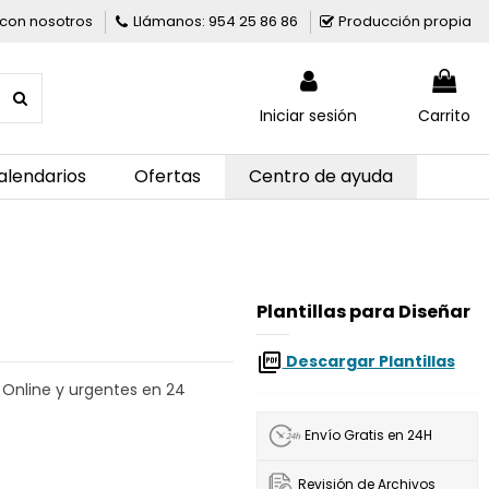
con nosotros
Llámanos: 954 25 86 86
Producción propia
Iniciar sesión
Carrito
alendarios
Ofertas
Centro de ayuda
Plantillas para Diseñar
Descargar Plantillas
Online y urgentes en 24
Envío Gratis en 24H
Revisión de Archivos