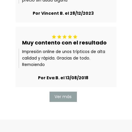
precio sin duda alguna
Por Vincent B. el 28/12/2023





Muy contento con el resultado
Impresión online de unos trípticos de alta
calidad y rápida. Gracias de todo.
Remoiendo
Por Eva B. el 13/08/2018
Ver más