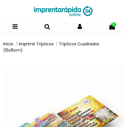
0
Inicio
Imprimir Trípticos
Trípticos Cuadrados
(15x15cm)