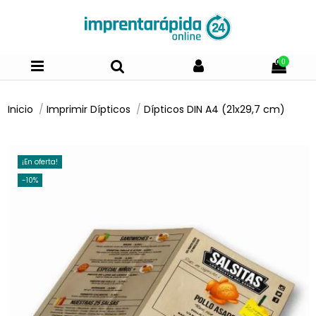
0
Inicio
Imprimir Dípticos
Dípticos DIN A4 (21x29,7 cm)
¡En oferta!
-10%