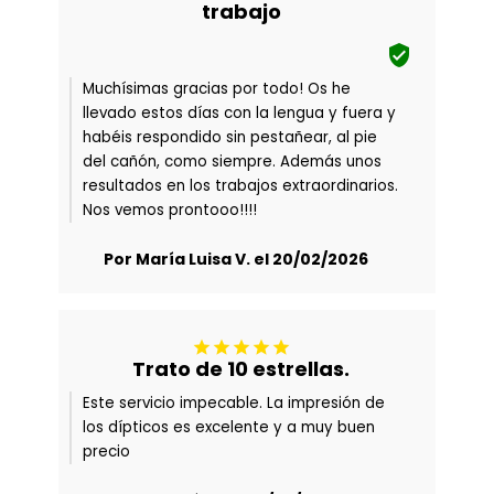
trabajo

Muchísimas gracias por todo! Os he
llevado estos días con la lengua y fuera y
habéis respondido sin pestañear, al pie
del cañón, como siempre. Además unos
resultados en los trabajos extraordinarios.
Nos vemos prontooo!!!!
Por María Luisa V. el 20/02/2026





Trato de 10 estrellas.
Este servicio impecable. La impresión de
los dípticos es excelente y a muy buen
precio