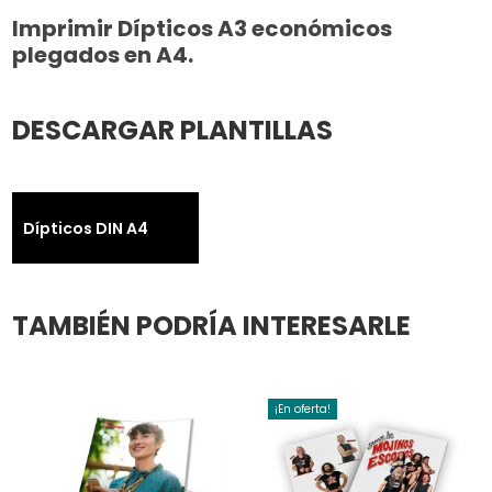
Imprimir Dípticos A3 económicos
plegados en A4.
DESCARGAR PLANTILLAS
Dípticos DIN A4
TAMBIÉN PODRÍA INTERESARLE
¡En oferta!