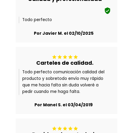

Todo perfecto
Por Javier M. el 02/10/2025





Carteles de calidad.
Todo perfecto comunicación calidad del
producto y sobretodo envío muy rápido
que me hacia falta sin duda volveré a
pedir cuando me haga falta.
Por Manel S. el 03/04/2019




