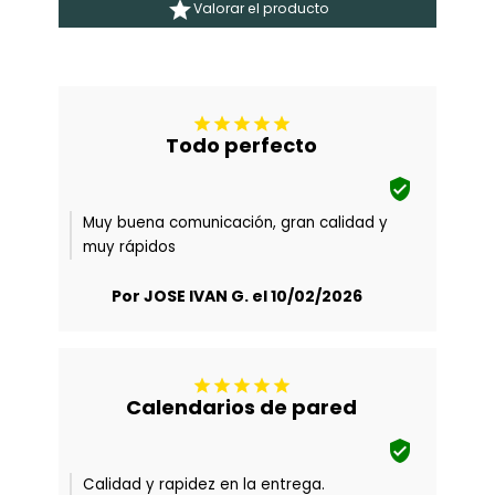

Valorar el producto





Todo perfecto

Muy buena comunicación, gran calidad y
muy rápidos
Por JOSE IVAN G. el 10/02/2026





Calendarios de pared

Calidad y rapidez en la entrega.