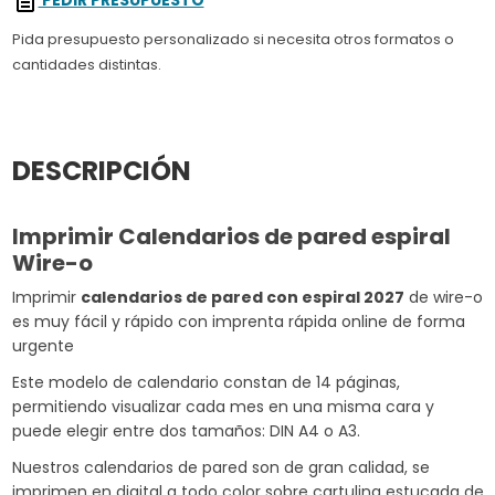
PEDIR PRESUPUESTO
Pida presupuesto personalizado si necesita otros formatos o
cantidades distintas.
DESCRIPCIÓN
Imprimir Calendarios de pared espiral
Wire-o
Imprimir
calendarios de pared con espiral 2027
de wire-o
es muy fácil y rápido con imprenta rápida online de forma
urgente
Este modelo de calendario constan de 14 páginas,
permitiendo visualizar cada mes en una misma cara y
puede elegir entre dos tamaños: DIN A4 o A3.
Nuestros calendarios de pared son de gran calidad, se
imprimen en digital a todo color sobre cartulina estucada de