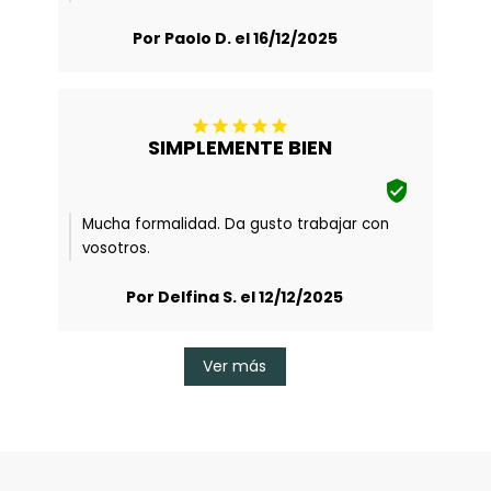
Por Paolo D. el 16/12/2025





SIMPLEMENTE BIEN

Mucha formalidad. Da gusto trabajar con
vosotros.
Por Delfina S. el 12/12/2025
Ver más