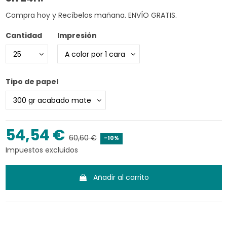
Compra hoy y Recíbelos mañana. ENVÍO GRATIS.
Cantidad
Impresión
Tipo de papel
54,54 €
60,60 €
-10%
Impuestos excluidos
Añadir al carrito