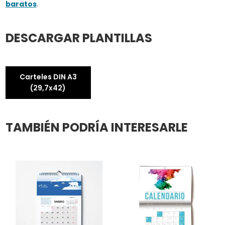
baratos
.
DESCARGAR PLANTILLAS
Carteles DIN A3
(29,7x42)
TAMBIÉN PODRÍA INTERESARLE