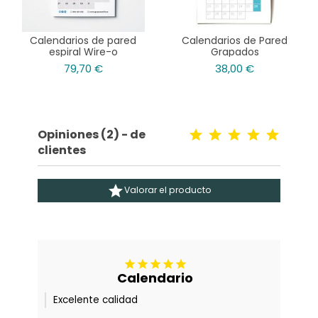
Calendarios de pared
Calendarios de Pared
espiral Wire-o
Grapados
79,70 €
38,00 €
Opiniones (2) - de
clientes

Valorar el producto





Calendario
Excelente calidad