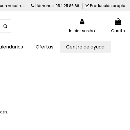
con nosotros
Llámanos: 954 25 86 86
Producción propia
Iniciar sesión
Carrito
alendarios
Ofertas
Centro de ayuda
tis.