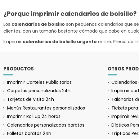
¿Porque imprimir calendarios de bolsillo?
Los
calendarios de bolsillo
son pequeños calendarios que se 
clientes, con un tamaño bastante cómodo que cabe en cualqui
Imprimir
calendarios de bolsillo urgente
online. Precio de 
PRODUCTOS
OTROS PRO
Imprimir Carteles Publicitarios
Calendarios 
Carpetas personalizadas 24h
Imprimir car
Tarjetas de Visita 24h
Talonarios 
Menús Restaurantes personalizados
Tickets par
Imprimir Roll up 24 horas
Imprimir rev
Calendarios personalizados baratos
Dípticos Per
Folletos baratos 24h
Trípticos Pe