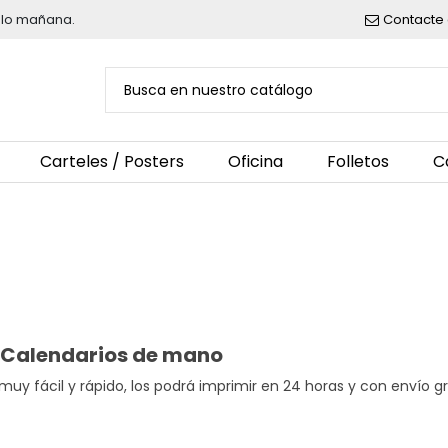
belo mañana.
Contacte 
Carteles / Posters
Oficina
Folletos
C
. Calendarios de mano
uy fácil y rápido, los podrá imprimir en 24 horas y con envío gra