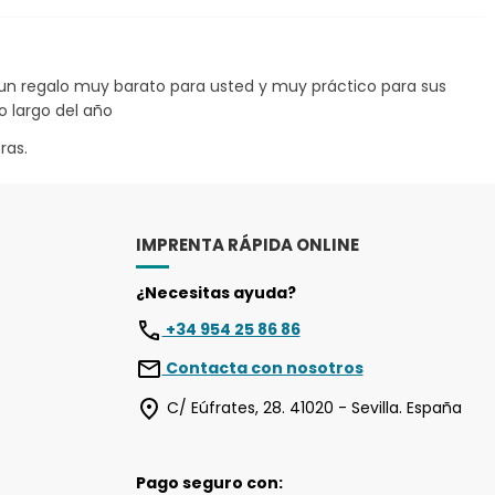
 un regalo muy barato para usted y muy práctico para sus
 largo del año
ras.
IMPRENTA RÁPIDA ONLINE
¿Necesitas ayuda?
+34 954 25 86 86
Contacta con nosotros
C/ Eúfrates, 28. 41020 - Sevilla. España
Pago seguro con: