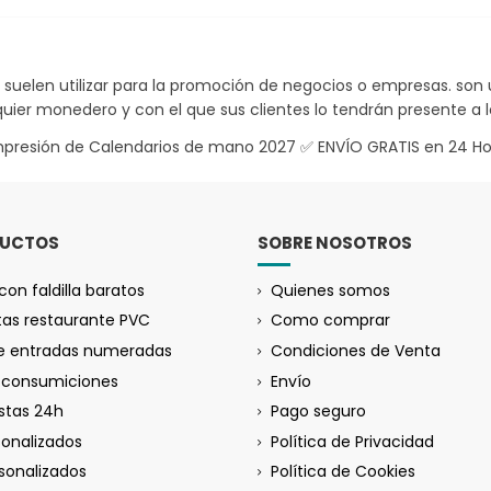
suelen utilizar para la promoción de negocios o empresas. son
er monedero y con el que sus clientes lo tendrán presente a lo
Impresión de Calendarios de mano 2027 ✅ ENVÍO GRATIS en 24 Ho
DUCTOS
SOBRE NOSOTROS
con faldilla baratos
Quienes somos
tas restaurante PVC
Como comprar
de entradas numeradas
Condiciones de Venta
a consumiciones
Envío
istas 24h
Pago seguro
sonalizados
Política de Privacidad
rsonalizados
Política de Cookies