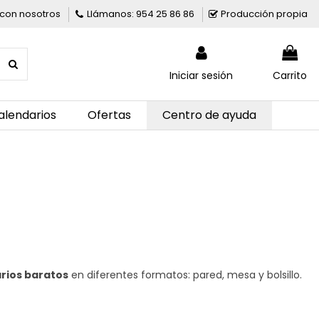
con nosotros
Llámanos: 954 25 86 86
Producción propia
Iniciar sesión
Carrito
alendarios
Ofertas
Centro de ayuda
rios baratos
en diferentes formatos: pared, mesa y bolsillo.