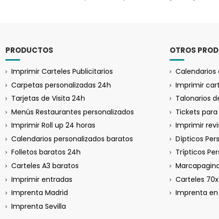
PRODUCTOS
OTROS PRO
Imprimir Carteles Publicitarios
Calendarios 
Carpetas personalizadas 24h
Imprimir car
Tarjetas de Visita 24h
Talonarios 
Menús Restaurantes personalizados
Tickets par
Imprimir Roll up 24 horas
Imprimir rev
Calendarios personalizados baratos
Dípticos Per
Folletos baratos 24h
Trípticos Pe
Carteles A3 baratos
Marcapagina
Imprimir entradas
Carteles 70x
Imprenta Madrid
Imprenta en 
Imprenta Sevilla