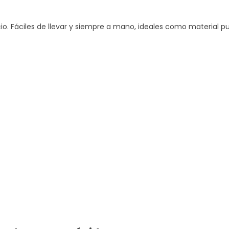
 Fáciles de llevar y siempre a mano, ideales como material publ