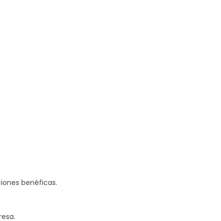
ciones benéficas.
resa.