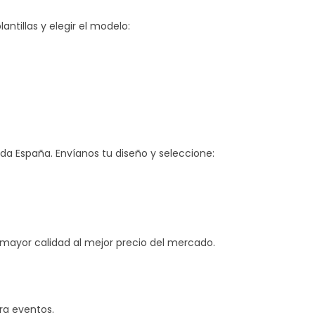
ntillas y elegir el modelo:
a España. Envíanos tu diseño y seleccione:
a mayor calidad al mejor precio del mercado.
a eventos.