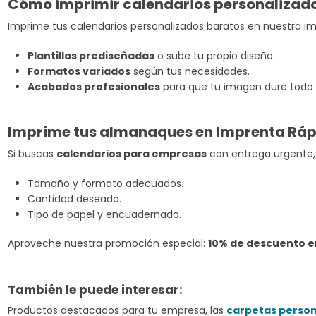
Cómo imprimir calendarios personalizad
Imprime tus calendarios personalizados baratos en nuestra impr
Plantillas prediseñadas
o sube tu propio diseño.
Formatos variados
según tus necesidades.
Acabados profesionales
para que tu imagen dure todo 
Imprime tus almanaques en Imprenta Rápi
Si buscas
calendarios para empresas
con entrega urgente, 
Tamaño y formato adecuados.
Cantidad deseada.
Tipo de papel y encuadernado.
Aproveche nuestra promoción especial:
10% de descuento e
También le puede interesar:
Productos destacados para tu empresa, las
carpetas person