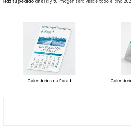
Haz tu pedido ahora
y tu imagen será visible todo el año 202
Calendarios de Pared
Calendari