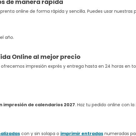
os de manera rápida
enta online de forma rápida y sencilla. Puedes usar nuestras pla
el año.
da Online al mejor precio
ofrecemos impresión exprés y entrega hasta en 24 horas en tod
n impresión de calendarios 2027
. Haz tu pedido online con l
alizadas
con y sin solapa o
imprimir entradas
numeradas par