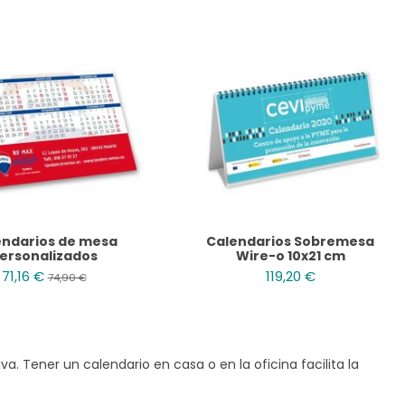
endarios de mesa
Calendarios Sobremesa
ersonalizados
Wire-o 10x21 cm
71,16 €
119,20 €
74,90 €
a. Tener un calendario en casa o en la oficina facilita la