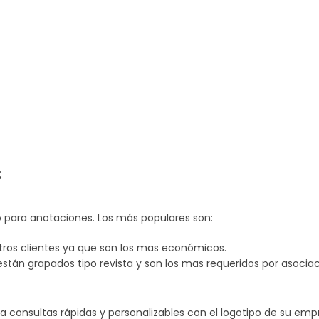
:
o para anotaciones. Los más populares son:
stros clientes ya que son los mas económicos.
stán grapados tipo revista y son los mas requeridos por asocia
a consultas rápidas y personalizables con el logotipo de su emp