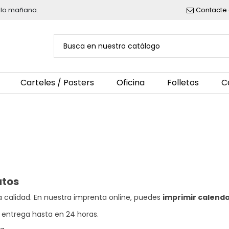
belo mañana.
Contacte 
Carteles / Posters
Oficina
Folletos
C
atos
a calidad. En nuestra imprenta online, puedes
imprimir calenda
 entrega hasta en 24 horas.