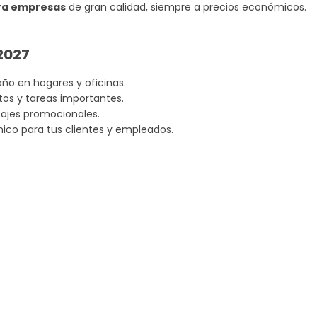
ara empresas
de gran calidad, siempre a precios económicos.
2027
año en hogares y oficinas.
tos y tareas importantes.
sajes promocionales.
mico para tus clientes y empleados.