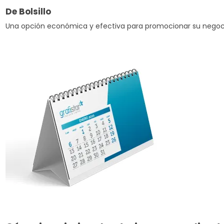
De Bolsillo
Una opción económica y efectiva para promocionar su negocio.