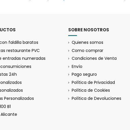
DUCTOS
SOBRE NOSOTROS
con faldilla baratos
Quienes somos
tas restaurante PVC
Como comprar
de entradas numeradas
Condiciones de Venta
a consumiciones
Envío
istas 24h
Pago seguro
sonalizados
Política de Privacidad
rsonalizados
Política de Cookies
s Personalizados
Política de Devoluciones
100 B1
Alicante