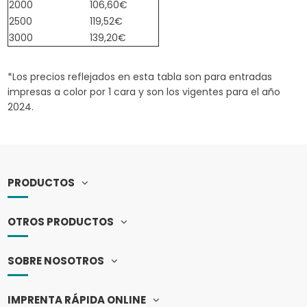
2000
106,60€
2500
119,52€
3000
139,20€
*Los precios reflejados en esta tabla son para entradas
impresas a color por 1 cara y son los vigentes para el año
2024.
PRODUCTOS
OTROS PRODUCTOS
SOBRE NOSOTROS
IMPRENTA RÁPIDA ONLINE